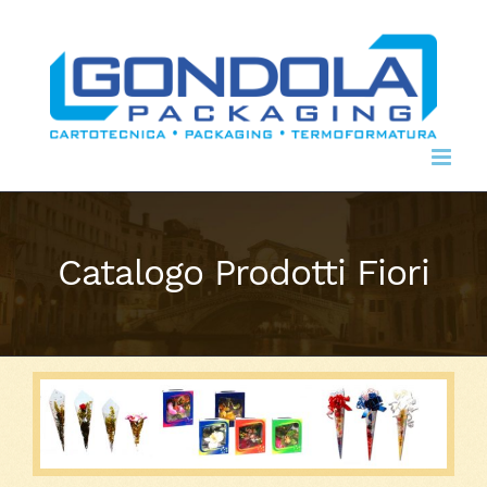
Skip
to
content
Catalogo Prodotti Fiori