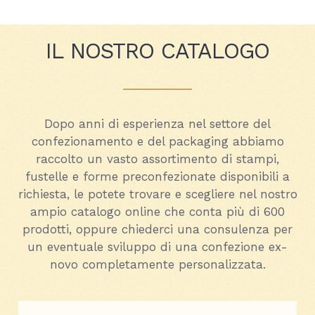
IL NOSTRO CATALOGO
Dopo anni di esperienza nel settore del
confezionamento e del packaging abbiamo
raccolto un vasto assortimento di stampi,
fustelle e forme preconfezionate disponibili a
richiesta, le potete trovare e scegliere nel nostro
ampio catalogo online che conta più di 600
prodotti, oppure chiederci una consulenza per
un eventuale sviluppo di una confezione ex-
novo completamente personalizzata.