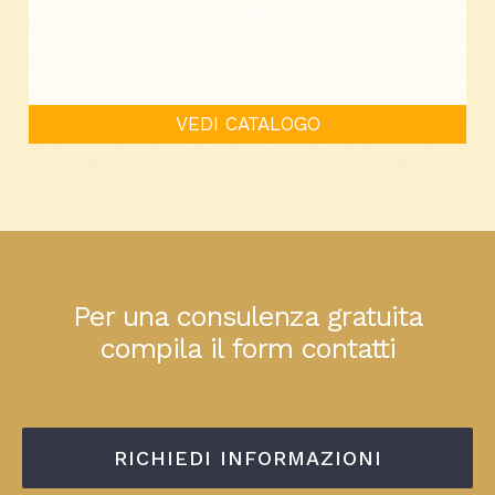
.
VEDI CATALOGO
Per una consulenza gratuita
compila il form contatti
RICHIEDI INFORMAZIONI