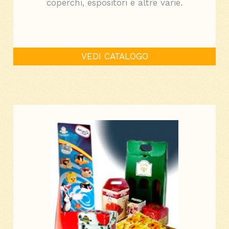
coperchi, espositori e altre varie.
VEDI CATALOGO