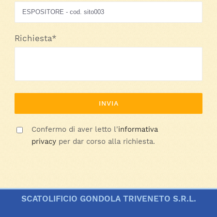
Richiesta*
Confermo di aver letto l'
informativa
privacy
per dar corso alla richiesta.
SCATOLIFICIO GONDOLA TRIVENETO S.R.L.