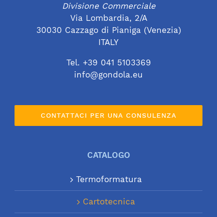
Divisione Commerciale
Via Lombardia, 2/A
30030 Cazzago di Pianiga (Venezia)
ITALY
Tel. +39 041 5103369
info@gondola.eu
CONTATTACI PER UNA CONSULENZA
CATALOGO
Termoformatura
Cartotecnica