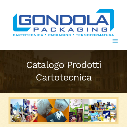
Skip
to
content
Catalogo Prodotti
Cartotecnica